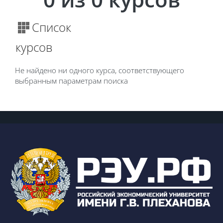
Список
курсов
Не найдено ни одного курса, соответствующего
выбранным параметрам поиска