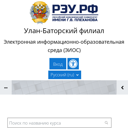
Перейти к основному содержанию
Улан-Баторский филиал
Электронная информационно-образовательная
среда (ЭИОС)
Вход
Русский ‎(ru)‎