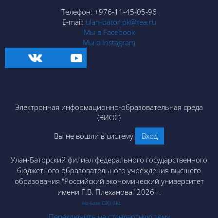
Телефон: +976-11-45-05-96
E-mail:
ulan-bator.pk@rea.ru
Мы в Facebook
Мы в Instagram
Электронная информационно-образовательная среда
(ЭИОС)
Вы не вошли в систему
Вход
Улан-Баторский филиал федерального государственного
бюджетного образовательного учреждения высшего
образования "Российский экономический университет
имени Г.В. Плеханова" 2026 г.
На базе СЭО 3KL
Переключить на стандартную тему