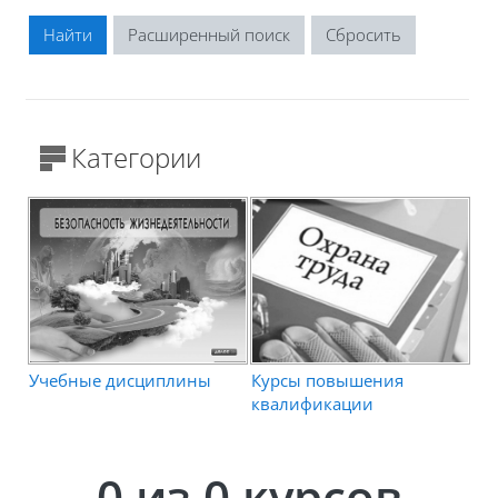
Расширенный поиск
Категории
Учебные дисциплины
Курсы повышения
квалификации
0
из 0 курсов