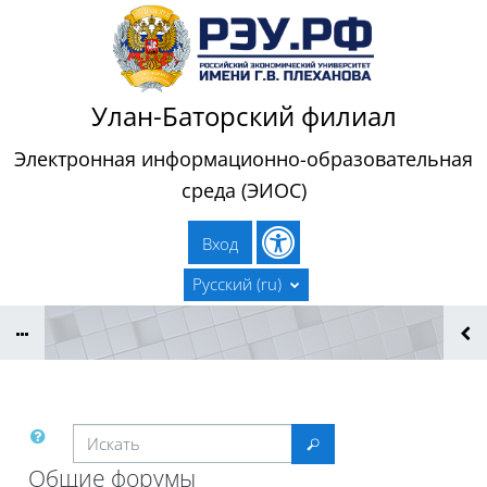
Перейти к основному содержанию
Улан-Баторский филиал
Электронная информационно-образовательная
среда (ЭИОС)
Вход
Русский ‎(ru)‎
Искать
Искать
Общие форумы