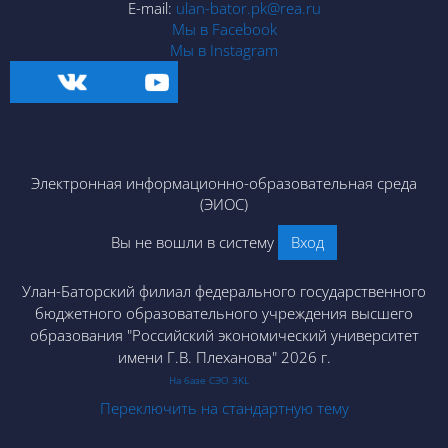
E-mail:
ulan-bator.pk@rea.ru
Мы в Facebook
Мы в Instagram
Электронная информационно-образовательная среда
(ЭИОС)
Вы не вошли в систему
Вход
Улан-Баторский филиал федерального государственного
бюджетного образовательного учреждения высшего
образования "Российский экономический университет
имени Г.В. Плеханова" 2026 г.
На базе СЭО 3KL
Переключить на стандартную тему