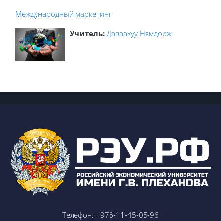
Международный маркетинг
Учитель:
Даваахуу Нямдорж
Телефон: +976-11-45-05-96