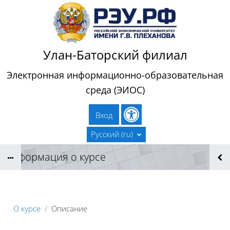
Перейти к основному содержанию
Улан-Баторский филиал
Электронная информационно-образовательная
среда (ЭИОС)
Вход
Русский ‎(ru)‎
Информация о курсе
О курсе
Описание