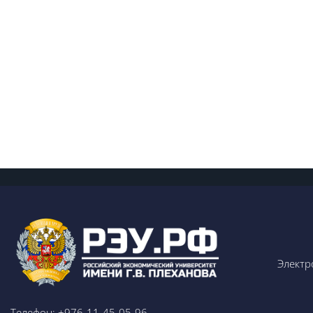
Электр
Телефон: +976-11-45-05-96