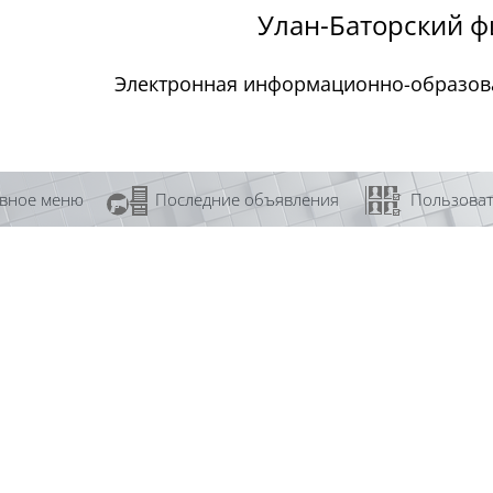
Улан-Баторский 
Электронная информационно-образова
вное меню
Последние объявления
Пользоват