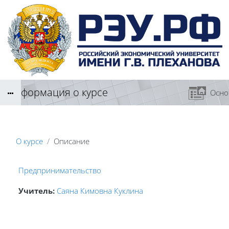
Перейти к основному содержанию
Информация о курсе
Осно
О курсе
Описание
Предпринимательство
Учитель:
Саяна Кимовна Куклина