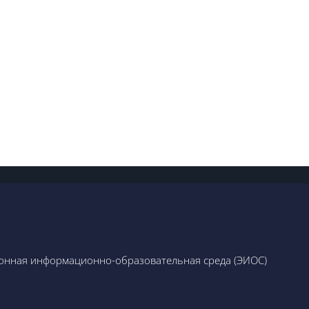
онная информационно-образовательная среда (ЭИОС)